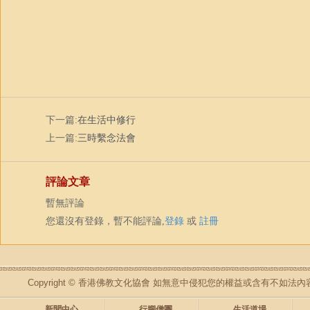
下一篇:
在生活中修行
上一篇:
三時繫念法會
評論文章
暫無評論
您還沒有登錄，暫不能評論,
登錄
或
註冊
Copyright © 香港佛教文化協會 如無意中侵犯您的權益或含有不如
新聞中心
行腳僧團
生活道場